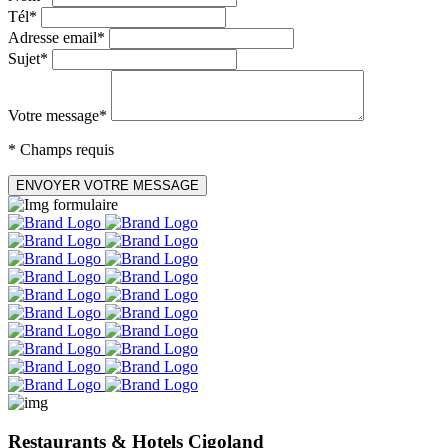
Tél*
Adresse email*
Sujet*
Votre message*
* Champs requis
ENVOYER VOTRE MESSAGE
Restaurants & Hotels Cigoland