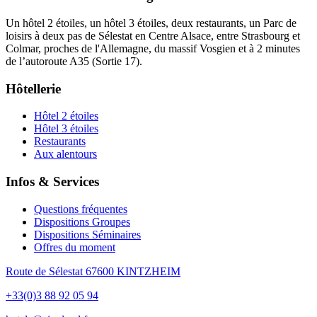
Un hôtel 2 étoiles, un hôtel 3 étoiles, deux restaurants, un Parc de
loisirs à deux pas de Sélestat en Centre Alsace, entre Strasbourg et
Colmar, proches de l'Allemagne, du massif Vosgien et à 2 minutes
de l’autoroute A35 (Sortie 17).
Hôtellerie
Hôtel 2 étoiles
Hôtel 3 étoiles
Restaurants
Aux alentours
Infos & Services
Questions fréquentes
Dispositions Groupes
Dispositions Séminaires
Offres du moment
Route de Sélestat 67600 KINTZHEIM
+33(0)3 88 92 05 94