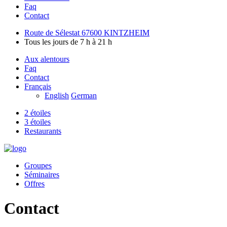
Faq
Contact
Route de Sélestat 67600 KINTZHEIM
Tous les jours de 7 h à 21 h
Aux alentours
Faq
Contact
Français
English
German
2 étoiles
3 étoiles
Restaurants
Groupes
Séminaires
Offres
Contact