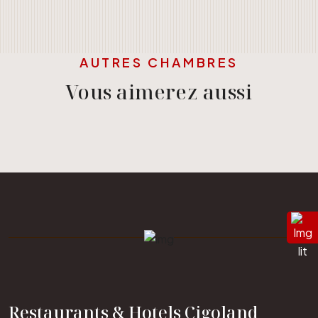
AUTRES CHAMBRES
Vous aimerez aussi
Restaurants & Hotels Cigoland