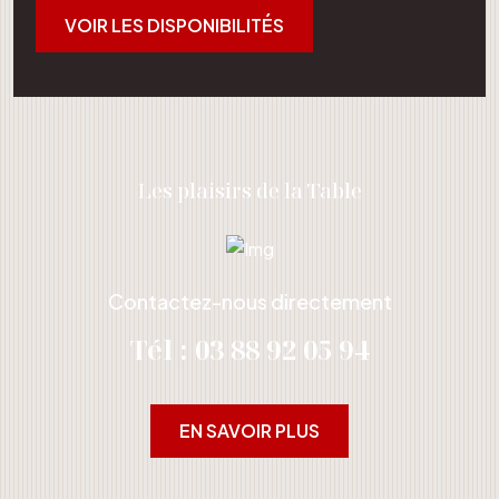
VOIR LES DISPONIBILITÉS
Les plaisirs de la Table
Contactez-nous directement
Tél : 03 88 92 05 94
EN SAVOIR PLUS