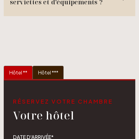
serviettes et d’équipements ?
Hôtel **
Hôtel ***
RÉSERVEZ VOTRE CHAMBRE
Votre hôtel
DATE D'ARRIVÉE*