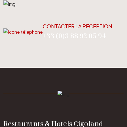
CONTACTER LA RECEPTION
+33 (0)3 88 92 05 94
Restaurants & Hotels Cigoland