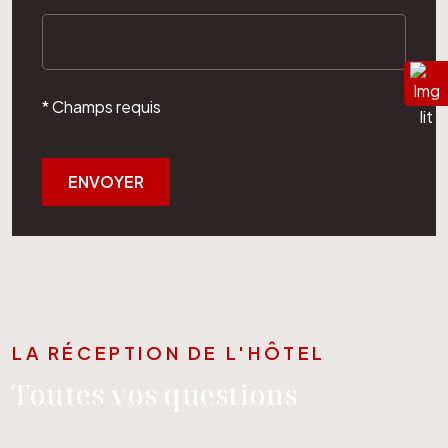
* Champs requis
ENVOYER
LA RÉCEPTION DE L'HÔTEL
Toutes vos questions