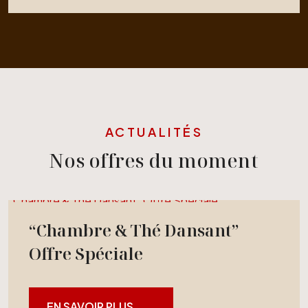
ACTUALITÉS
Nos offres du moment
“Chambre & Thé Dansant” Offre Spéciale
“Chambre & Thé Dansant”
Offre Spéciale
EN SAVOIR PLUS