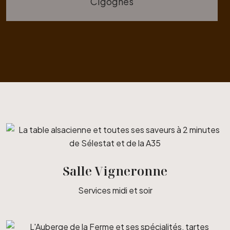
Cigognes
Salle Vigneronne
Services midi et soir