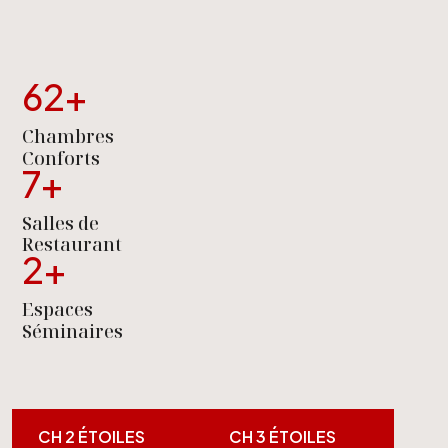
62
+
Chambres
Conforts
7
+
Salles de
Restaurant
2
+
Espaces
Séminaires
CH 2 ÉTOILES
CH 3 ÉTOILES