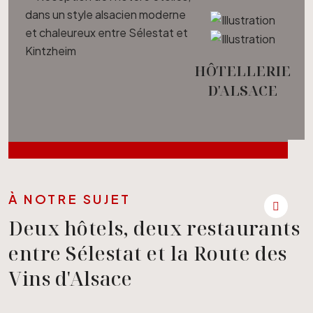
HÔTELLERIE
D'ALSACE
À NOTRE SUJET
Deux hôtels, deux restaurants
entre Sélestat et la Route des
Vins d'Alsace