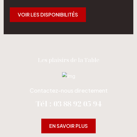
VOIR LES DISPONIBILITÉS
Les plaisirs de la Table
Contactez-nous directement
Tél : 03 88 92 05 94
EN SAVOIR PLUS