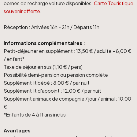
bornes de recharge voiture disponibles.
Carte Touristique
souvenir offerte
.
Réception : Arrivées 16h - 21h / Départs 11h
Informations complémentaires :
Petit-déjeuner en supplément : 13,50 € / adulte - 8,00 €
/ enfant*
Taxe de séjour en sus (1,10 € / pers)
Possibilité demi-pension ou pension complète
Supplément lit bébé : 8,00 € / par nuit
Supplément lit d'appoint : 12,00 € / par nuit
Supplément animaux de compagnie / jour / animal : 10,00
€
*Enfants de 4 à 11 ans inclus
Avantages