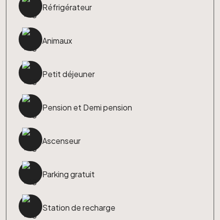
Réfrigérateur
Animaux
Petit déjeuner
Pension et Demi pension
Ascenseur
Parking gratuit
Station de recharge