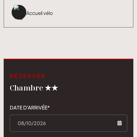
Accueil vélo
RÉSERVER
Chambre ★★
DATE D'ARRIVÉE*