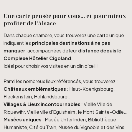
Une carte pensée pour vous… et pour mieux
profiter de l’Alsace
Dans chaque chambre, vous trouverez une carte unique
indiquant les
principales destinations à ne pas
manquer
, accompagnées de leur
distance depuis le
Complexe Hôtelier Cigoland
.
Idéal pour choisir vos visites en un clin d’œil !
Parmi les nombreux lieux référencés, vous trouverez :
Châteaux emblématiques
: Haut-Koenigsbourg,
Fleckenstein, Hohlandsbourg…
Villages & Lieux incontournables
: Vieille Ville de
Riquewihr, Vieille ville d’Eguisheim , le Mont Sainte-Odile…
Musées uniques
: Musée Unterlinden, Bibliothèque
Humaniste, Cité du Train, Musée du Vignoble et des Vins