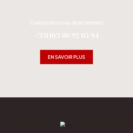
Contactez nous directement
+33(0)3 88 92 05 94
EN SAVOIR PLUS