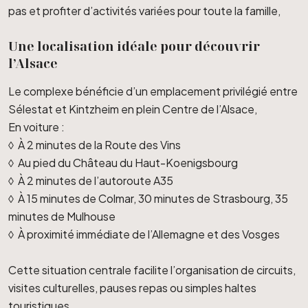
pas et profiter d’activités variées pour toute la famille,
Une localisation idéale pour découvrir
l’Alsace
Le complexe bénéficie d’un emplacement privilégié entre
Sélestat et Kintzheim en plein Centre de l’Alsace,
En voiture :
◊ À 2 minutes de la Route des Vins
◊ Au pied du Château du Haut-Koenigsbourg
◊ À 2 minutes de l’autoroute A35
◊ À 15 minutes de Colmar, 30 minutes de Strasbourg, 35
minutes de Mulhouse
◊ À proximité immédiate de l’Allemagne et des Vosges
Cette situation centrale facilite l’organisation de circuits,
visites culturelles, pauses repas ou simples haltes
touristiques.