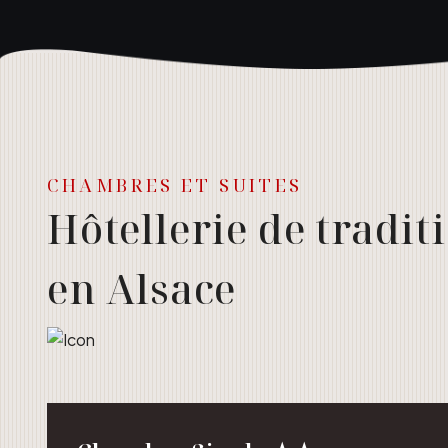
CHAMBRES ET SUITES
Hôtellerie de tradit
en Alsace