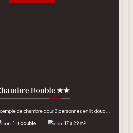
Chambre Double ★★
xemple de chambre pour 2 personnes en lit doub...
1 lit double
17 à 29 m²