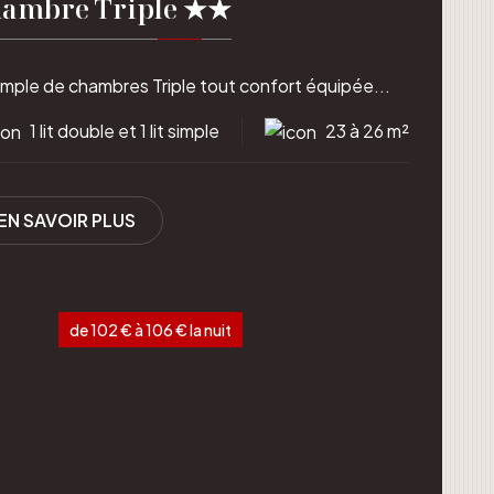
ambre Triple ★★
mple de chambres Triple tout confort équipée...
1 lit double et 1 lit simple
23 à 26 m²
EN SAVOIR PLUS
de 102 € à 106 € la nuit