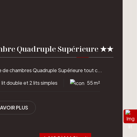
bre Quadruple Supérieure ★★
 de chambres Quadruple Supérieure tout c...
1 lit double et 2 lits simples
55 m²
SAVOIR PLUS