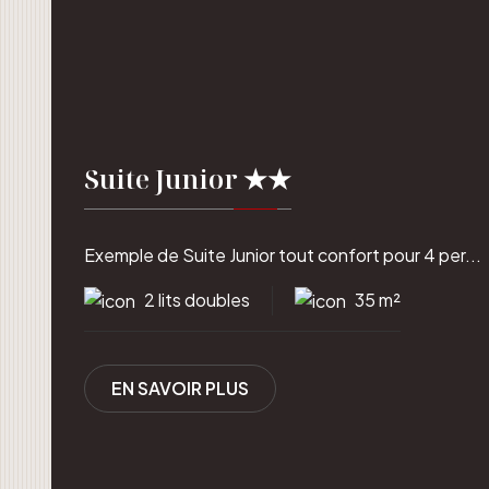
Suite Junior ★★
Exemple de Suite Junior tout confort pour 4 per...
2 lits doubles
35 m²
EN SAVOIR PLUS