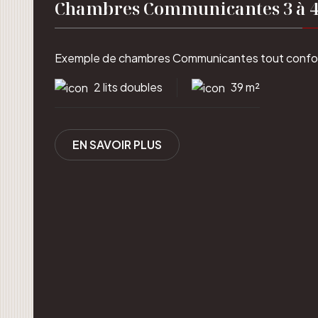
Chambres Communicantes 3 à 4
Exemple de chambres Communicantes tout confort
2 lits doubles
39 m²
EN SAVOIR PLUS