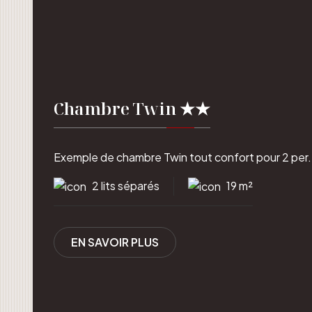
Chambre Twin ★★
Exemple de chambre Twin tout confort pour 2 per.
2 lits séparés
19 m²
EN SAVOIR PLUS