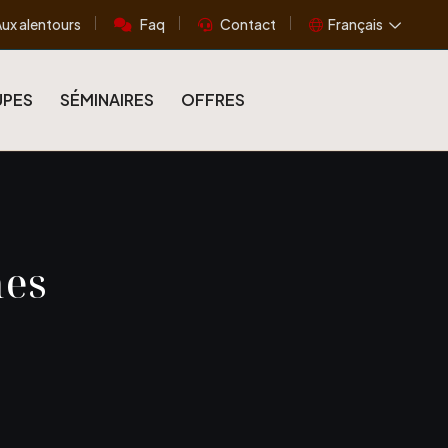
ux alentours
Faq
Contact
Français
PES
SÉMINAIRES
OFFRES
nes