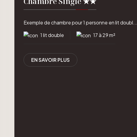
Chambre Single ★★
Exemple de chambre pour 1 personne en lit doubl..
1 lit double
17 à 29 m²
EN SAVOIR PLUS