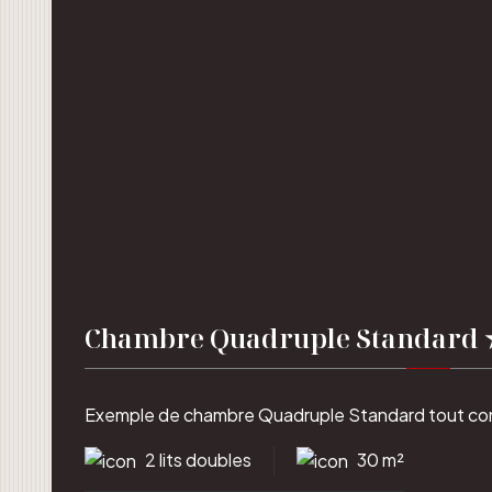
Chambre Quadruple Standard
Exemple de chambre Quadruple Standard tout con
2 lits doubles
30 m²