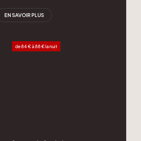
EN SAVOIR PLUS
de 84 € à 88 € la nuit