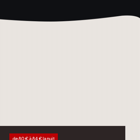
de 80 € à 84 € la nuit