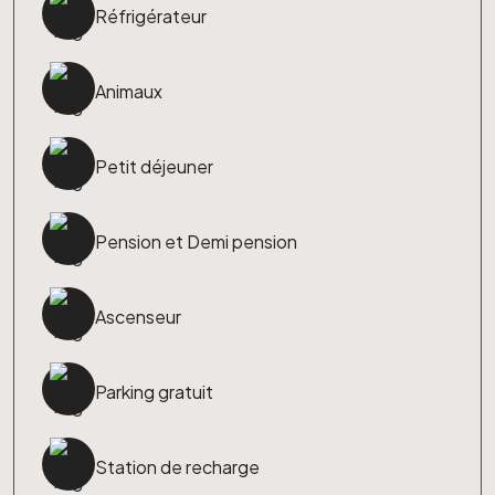
Réfrigérateur
Animaux
Petit déjeuner
Pension et Demi pension
Ascenseur
Parking gratuit
Station de recharge