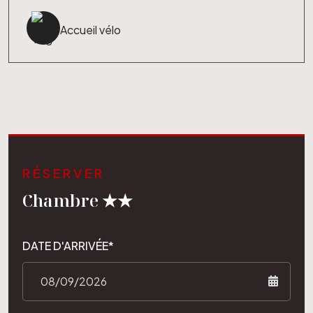
Accueil vélo
RÉSERVER
Chambre ★★
DATE D'ARRIVÉE*