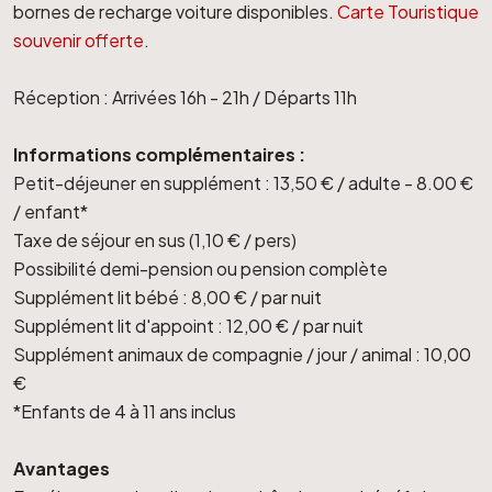
bornes de recharge voiture disponibles.
Carte Touristique
souvenir offerte
.
Réception : Arrivées 16h - 21h / Départs 11h
Informations complémentaires :
Petit-déjeuner en supplément : 13,50 € / adulte - 8.00 €
/ enfant*
Taxe de séjour en sus (1,10 € / pers)
Possibilité demi-pension ou pension complète
Supplément lit bébé : 8,00 € / par nuit
Supplément lit d'appoint : 12,00 € / par nuit
Supplément animaux de compagnie / jour / animal : 10,00
€
*Enfants de 4 à 11 ans inclus
Avantages