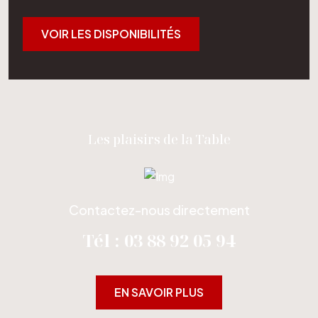
VOIR LES DISPONIBILITÉS
Les plaisirs de la Table
Contactez-nous directement
Tél : 03 88 92 05 94
EN SAVOIR PLUS