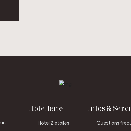
Hôtellerie
Infos & Serv
 un
Hôtel 2 étoiles
Questions fréq
,