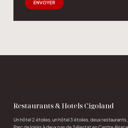
ENVOYER
Restaurants & Hotels Cigoland
Un hôtel 2 étoiles, un hôtel 3 étoiles, deux restaurants,
Parc de loisirs à deux pas de Sélestat en Centre Alsace