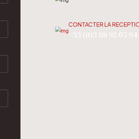
CONTACTER LA RECEPTI
+33 (0)3 88 92 05 94