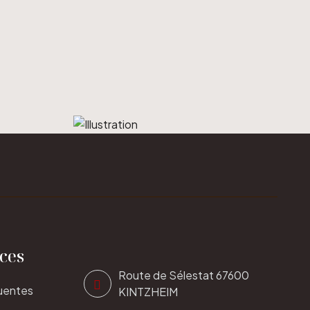
ices
Route de Sélestat 67600
uentes
KINTZHEIM