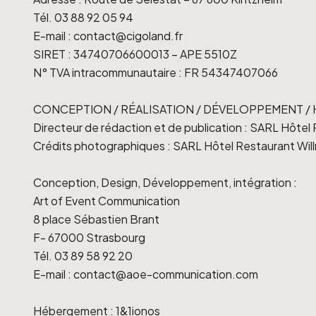
Tél. 03 88 92 05 94
E-mail : contact@cigoland.fr
SIRET : 34740706600013 – APE 5510Z
N° TVA intracommunautaire : FR 54347407066
CONCEPTION / RÉALISATION / DÉVELOPPEMENT 
Directeur de rédaction et de publication : SARL Hôtel
Crédits photographiques : SARL Hôtel Restaurant Wi
Conception, Design, Développement, intégration :
Art of Event Communication
8 place Sébastien Brant
F- 67000 Strasbourg
Tél. 03 89 58 92 20
E-mail : contact@aoe-communication.com
Hébergement : 1&1ionos