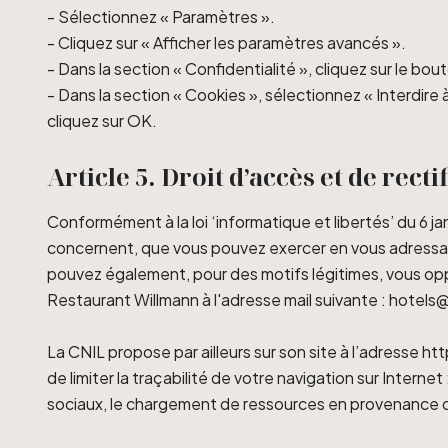
- Sélectionnez « Paramètres ».
- Cliquez sur « Afficher les paramètres avancés ».
- Dans la section « Confidentialité », cliquez sur le b
- Dans la section « Cookies », sélectionnez « Interdire 
cliquez sur OK.
Article 5. Droit d’accès et de recti
Conformément à la loi ‘informatique et libertés’ du 6 j
concernent, que vous pouvez exercer en vous adressan
pouvez également, pour des motifs légitimes, vous op
Restaurant Willmann à l'adresse mail suivante : hotels
La CNIL propose par ailleurs sur son site à l’adresse 
de limiter la traçabilité de votre navigation sur Inter
sociaux, le chargement de ressources en provenance d