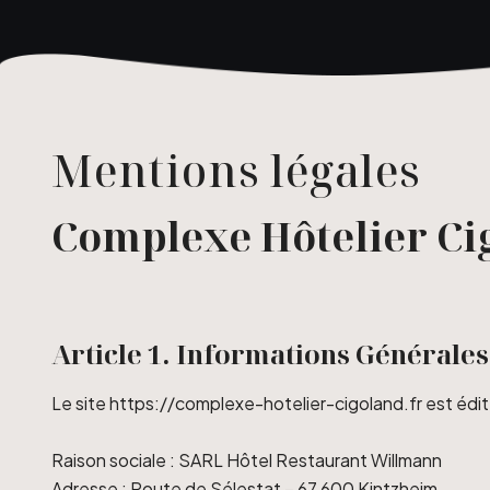
Mentions légales
Complexe Hôtelier Ci
Article 1. Informations Générales
Le site https://complexe-hotelier-cigoland.fr est édi
Raison sociale : SARL Hôtel Restaurant Willmann
Adresse : Route de Sélestat – 67 600 Kintzheim