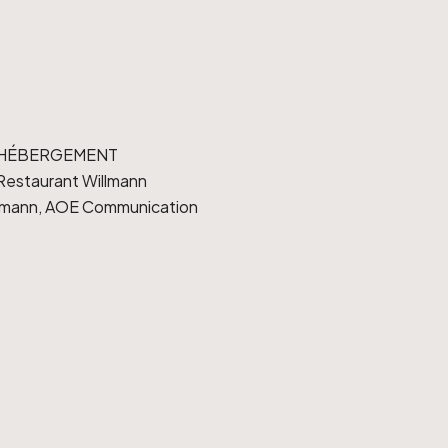
/ HÉBERGEMENT
 Restaurant Willmann
llmann, AOE Communication