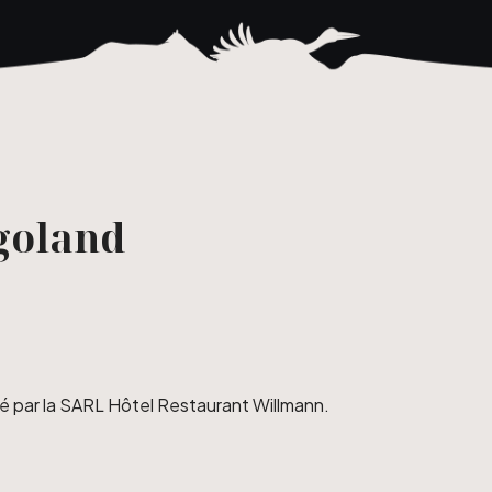
goland
té par la SARL Hôtel Restaurant Willmann.