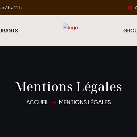
A
de 7 h à 21 h
URANTS
GROU
Mentions Légales
ACCUEIL
MENTIONS LÉGALES