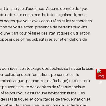
ervant à l’analyse d’audience. Aucune donnée de type
 de notre site complexe-hotelier-cigoland.fr, nous
les pages que vous avez consultées et les recherches
ution de votre écran, présence de certains plug-ins….
une part pour réaliser des statistiques d’utilisation
proposer des offres publicitaires sur et en dehors de
de données. Le stockage des cookies se fait par le biais
r collecter des informations personnelles. Ils
erminal (langue, paramètres d'affichage) et d'en tenir
 Ils peuvent inclure des cookies de réseaux sociaux
ltées pour vous assurer une navigation fluide. Les
lir des statistiques et comptages de fréquentation et
 visites, de pages vues ou encore de l'activité des