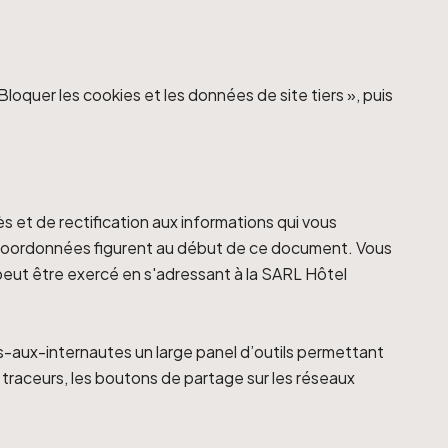
Bloquer les cookies et les données de site tiers », puis
s et de rectification aux informations qui vous
s coordonnées figurent au début de ce document. Vous
eut être exercé en s'adressant à la SARL Hôtel
ls-aux-internautes un large panel d’outils permettant
s traceurs, les boutons de partage sur les réseaux