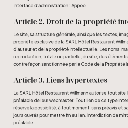
Interface d’administration : Appoe
Article 2. Droit de la propriété in
Le site, sa structure générale, ainsi que les textes, i
propriété exclusive de la SARL Hôtel Restaurant Willmann
d'auteur et de la propriété intellectuelle. Les noms, ma
reproduction, totale ou partielle, du site, des élémen
contrefaçon sanctionnée par le Code de la Propriété In
Article 3. Liens hypertextes
La SARL Hôtel Restaurant Willmann autorise tout site In
préalable de leur webmaster. Tout Iien de ce type inte
réserve la possibilité, à tout moment, sans préavis et s
jours ouvrés pour mettre fin au lien. Interdiction de mi
préalable.