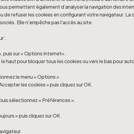
Ils nous permettent également d’analyser la navigation des inte
 de refuser les cookies en configurant votre navigateur. La 
associés. Elle n'empêche pas l'accès au site.
r :
», puis sur « Options Internet».
 le haut pour bloquer tous les cookies ou vers le bas pour auto
ctionnez le menu « Options »
« Accepter les cookies » puis cliquez sur OK.
 puis sélectionnez « Préférences ».
oujours » puis cliquez sur OK.
navigateur.