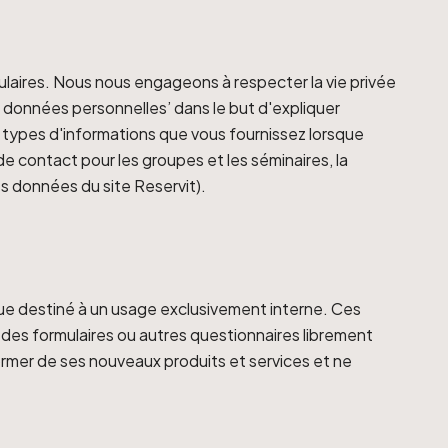
laires. Nous nous engageons à respecter la vie privée
es données personnelles’ dans le but d'expliquer
 5 types d'informations que vous fournissez lorsque
de contact pour les groupes et les séminaires, la
des données du site Reservit).
que destiné à un usage exclusivement interne. Ces
 des formulaires ou autres questionnaires librement
former de ses nouveaux produits et services et ne