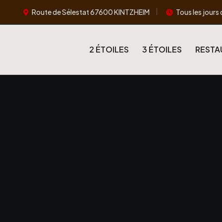
Route de Sélestat 67600 KINTZHEIM
Tous les jours 
2 ÉTOILES
3 ÉTOILES
RESTA