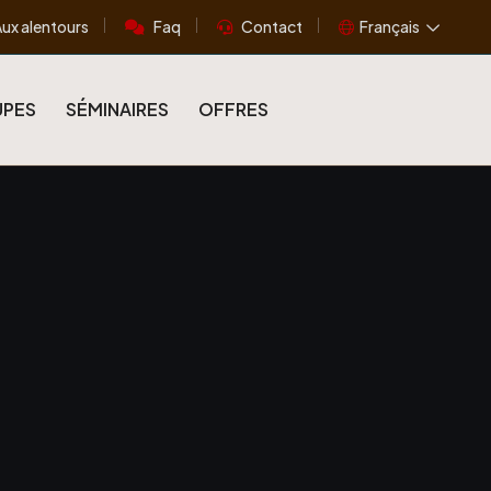
ux alentours
Faq
Contact
Français
PES
SÉMINAIRES
OFFRES