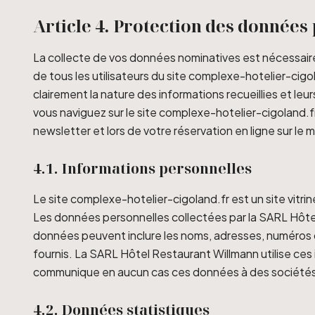
Article 4. Protection des données
La collecte de vos données nominatives est nécessaire
de tous les utilisateurs du site complexe-hotelier-cigo
clairement la nature des informations recueillies et le
vous naviguez sur le site complexe-hotelier-cigoland.fr.
newsletter et lors de votre réservation en ligne sur le
4.1. Informations personnelles
Le site complexe-hotelier-cigoland.fr est un site vitrin
Les données personnelles collectées par la SARL Hôtel
données peuvent inclure les noms, adresses, numéros d
fournis. La SARL Hôtel Restaurant Willmann utilise ces 
communique en aucun cas ces données à des sociétés
4.2. Données statistiques