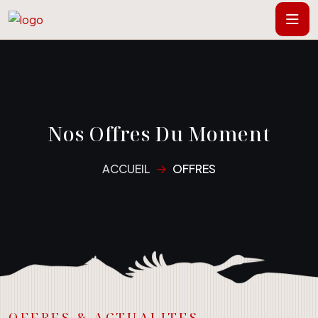
Nos Offres Du Moment
ACCUEIL
OFFRES
OFFRES & ACTUALITES