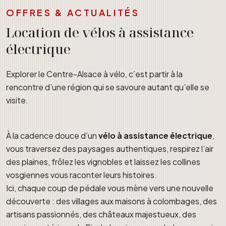
OFFRES & ACTUALITÉS
Location de vélos à assistance
électrique
Explorer le Centre-Alsace à vélo, c’est partir à la
rencontre d’une région qui se savoure autant qu’elle se
visite.
À la cadence douce d’un
vélo à assistance électrique
,
vous traversez des paysages authentiques, respirez l’air
des plaines, frôlez les vignobles et laissez les collines
vosgiennes vous raconter leurs histoires.
Ici, chaque coup de pédale vous mène vers une nouvelle
découverte : des villages aux maisons à colombages, des
artisans passionnés, des châteaux majestueux, des