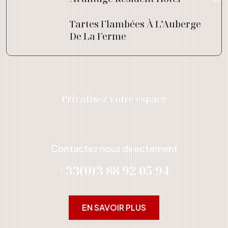
Tartes Flambées À L’Auberge
De La Ferme
Privatisez votre espace
Contactez nous directement
+33(0)3 88 92 05 94
EN SAVOIR PLUS