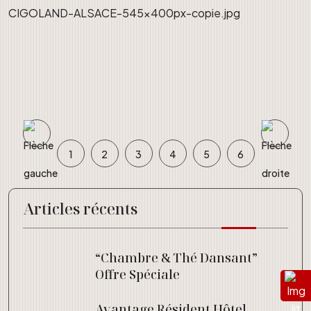
1
2
3
4
5
6
Articles récents
“Chambre & Thé Dansant”
Offre Spéciale
Avantage Résident Hôtel