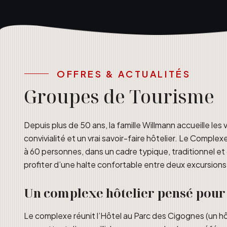
OFFRES & ACTUALITÉS
Groupes de Tourisme
Depuis plus de 50 ans, la famille Willmann accueille le
convivialité et un vrai savoir-faire hôtelier. Le Compl
à 60 personnes, dans un cadre typique, traditionnel et 
profiter d’une halte confortable entre deux excursions
Un complexe hôtelier pensé pour 
Le complexe réunit l’Hôtel au Parc des Cigognes (un hôte