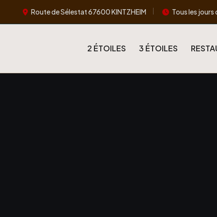
Route de Sélestat 67600 KINTZHEIM
Tous les jours 
2 ÉTOILES
3 ÉTOILES
RESTA