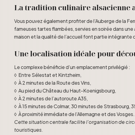
La tradition culinaire alsacienne
Vous pouvez également profiter de l’Auberge de la Fer
fameuses tartes flambées, servies en soirée dans une a
maison et la qualité de l’accueil font partie intégrante 
Une localisation idéale pour déco
Le complexe bénéficie d’un emplacement privilégié :
◊ Entre Sélestat et Kintzheim,
◊ À 2 minutes de la Route des Vins,
◊ Au pied du Château du Haut-Koenigsbourg,
◊ À 2 minutes de l’autoroute A35,
◊ À 15 minutes de Colmar, 30 minutes de Strasbourg, 
◊ À proximité immédiate de l’Allemagne et des Vosges.
Cette situation centrale facilite l’organisation de circ
touristiques.