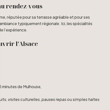
 au rendez-vous
me, réputée pour sa terrasse agréable et pour ses
mbiance typiquement régionale. Ici, les spécialités
de l’expérience.
uvrir l’Alsace
35 minutes de Mulhouse,
uits, visites culturelles, pauses repas ou simples haltes