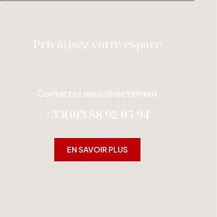
Privatisez votre espace
Contactez nous directement
+33(0)3 88 92 05 94
EN SAVOIR PLUS