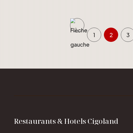
1
2
3
Restaurants & Hotels Cigoland