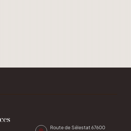
ices
Route de Sélestat 67600