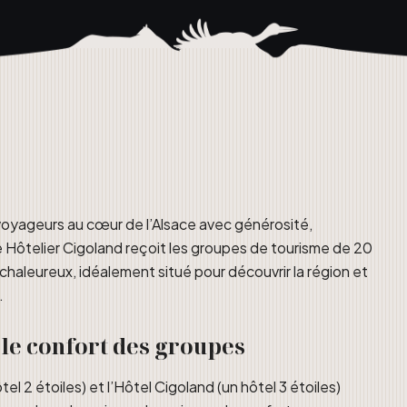
s voyageurs au cœur de l’Alsace avec générosité,
exe Hôtelier Cigoland reçoit les groupes de tourisme de 20
chaleureux, idéalement situé pour découvrir la région et
.
le confort des groupes
l 2 étoiles) et l’Hôtel Cigoland (un hôtel 3 étoiles)