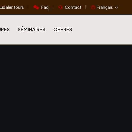
ux alentours
Faq
Contact
Français
PES
SÉMINAIRES
OFFRES