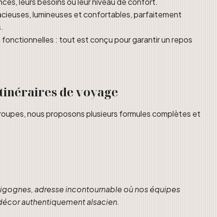
nces, leurs besoins ou leur niveau de confort.
ieuses, lumineuses et confortables, parfaitement
.
n fonctionnelles : tout est conçu pour garantir un repos
itinéraires de voyage
roupes, nous proposons plusieurs formules complètes et
s Cigognes, adresse incontournable où nos équipes
décor authentiquement alsacien.