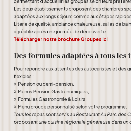
permettant d’accueillir les groupes selon leurs préfére
Les deux établissements proposent des chambres spac
adaptées aux longs séjours comme aux étapes rapides
Literie de qualité, ambiance chaleureuse, salles de bai
agréable après une journée de découverte.
Télécharger notre brochure Groupes ici
Des formules adaptées à tous les 
Pour répondre aux attentes des autocaristes et des g
flexibles :
◊ Pension ou demi-pension,
◊ Menus Pension Gastronomiques,
◊ Formules Gastronomie & Loisirs,
◊ Menu groupe personnalisé selon votre programme.
Tous les repas sont servis au Restaurant Au Parc de
proposent une cuisine régionale généreuse dans un 