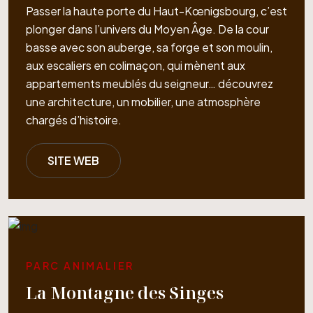
Passer la haute porte du Haut-Kœnigsbourg, c’est
plonger dans l’univers du Moyen Âge. De la cour
basse avec son auberge, sa forge et son moulin,
aux escaliers en colimaçon, qui mènent aux
appartements meublés du seigneur… découvrez
une architecture, un mobilier, une atmos­phère
chargés d’histoire.
SITE WEB
PARC ANIMALIER
La Montagne des Singes