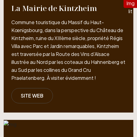
La Mairie de Kintzheim
Commune touristique du Massif du Haut-
Kœnigsbourg, dans la perspective du Château de
Kintzheim, ruine du XIIIème siècle, propriété Régis
Villa avec Parc et Jardin remarquables, Kintzheim
est traversée par la Route des Vins d’Alsace
illustrée au Nord par les coteaux du Hahnenberg et
au Sud par les collines du Grand Cru
Praelatenberg. À visiter évidemment !
SITE WEB