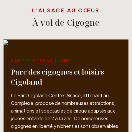
L'ALSACE AU CŒUR
À vol de Cigogne
PARC D'ATTRACTIONS
Parc des cigognes et loisirs
Cigoland
Le Parc Cigoland Centre-Alsace, attenant au
Complexe, propose de nombreuses attractions,
animations et spectacles de cirque adaptés aux
jeunes enfants de 2 à 13 ans. De nombreuses
cigognes en liberté y nichent et sont observables,