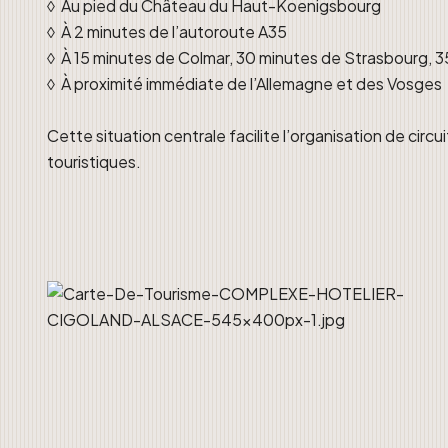
◊ Au pied du Château du Haut-Koenigsbourg
◊ À 2 minutes de l’autoroute A35
◊ À 15 minutes de Colmar, 30 minutes de Strasbourg, 
◊ À proximité immédiate de l’Allemagne et des Vosges
Cette situation centrale facilite l’organisation de circu
touristiques.