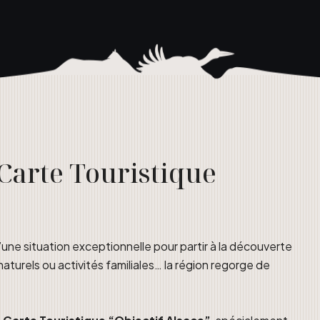
 Carte Touristique
d’une situation exceptionnelle pour partir à la découverte
naturels ou activités familiales… la région regorge de