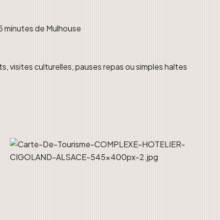
35 minutes de Mulhouse
its, visites culturelles, pauses repas ou simples haltes