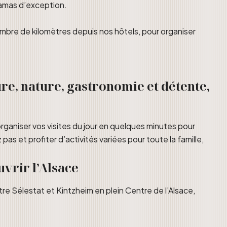
ramas d’exception.
mbre de kilomètres depuis nos hôtels, pour organiser
e, nature, gastronomie et détente,
rganiser vos visites du jour en quelques minutes pour
as et profiter d’activités variées pour toute la famille,
uvrir l’Alsace
e Sélestat et Kintzheim en plein Centre de l’Alsace,