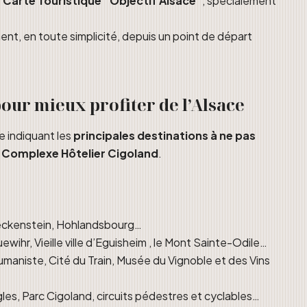
e
Carte Touristique “Objectif Alsace”
, spécialement
ment, en toute simplicité, depuis un point de départ
our mieux profiter de l’Alsace
 indiquant les
principales destinations à ne pas
e Complexe Hôtelier Cigoland
.
eckenstein, Hohlandsbourg…
iquewihr, Vieille ville d’Eguisheim , le Mont Sainte-Odile…
maniste, Cité du Train, Musée du Vignoble et des Vins
les, Parc Cigoland, circuits pédestres et cyclables…