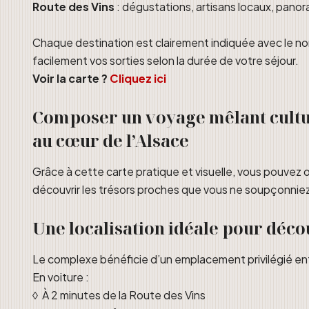
Route des Vins
: dégustations, artisans locaux, pano
Chaque destination est clairement indiquée avec le no
facilement vos sorties selon la durée de votre séjour.
Voir la carte ?
Cliquez ici
Composer un voyage mêlant cultur
au cœur de l’Alsace
Grâce à cette carte pratique et visuelle, vous pouvez o
découvrir les trésors proches que vous ne soupçonniez p
Une localisation idéale pour déco
Le complexe bénéficie d’un emplacement privilégié entr
En voiture :
◊ À 2 minutes de la Route des Vins