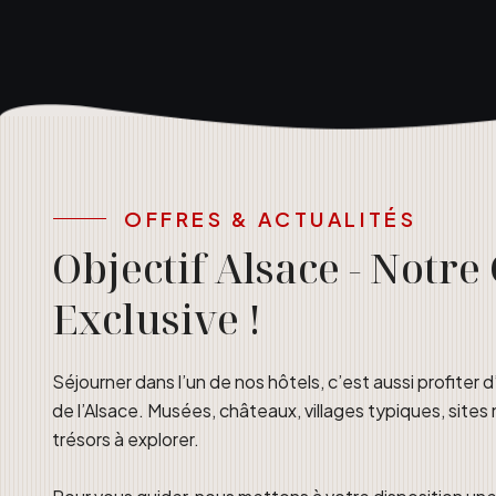
OFFRES & ACTUALITÉS
Objectif Alsace - Notre
Exclusive !
Séjourner dans l’un de nos hôtels, c’est aussi profiter 
de l’Alsace. Musées, châteaux, villages typiques, sites 
trésors à explorer.