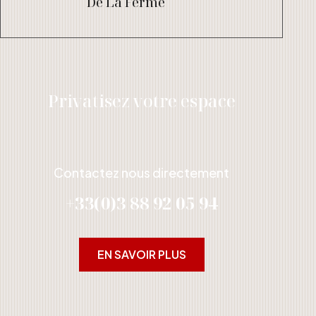
De La Ferme
Privatisez votre espace
Contactez nous directement
+33(0)3 88 92 05 94
EN SAVOIR PLUS