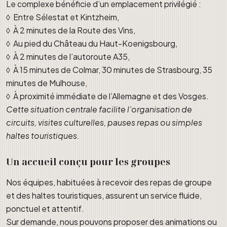
Le complexe bénéficie d’un emplacement privilégié :
◊ Entre Sélestat et Kintzheim,
◊ À 2 minutes de la Route des Vins,
◊ Au pied du Château du Haut-Koenigsbourg,
◊ À 2 minutes de l’autoroute A35,
◊ À 15 minutes de Colmar, 30 minutes de Strasbourg, 35
minutes de Mulhouse,
◊ À proximité immédiate de l’Allemagne et des Vosges.
Cette situation centrale facilite l’organisation de
circuits, visites culturelles, pauses repas ou simples
haltes touristiques.
Un accueil conçu pour les groupes
Nos équipes, habituées à recevoir des repas de groupe
et des haltes touristiques, assurent un service fluide,
ponctuel et attentif.
Sur demande, nous pouvons proposer des animations ou