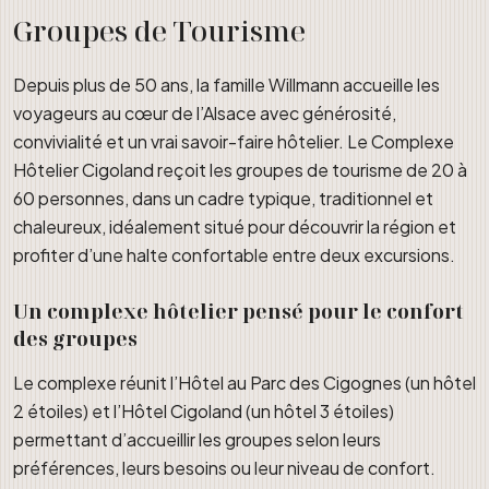
Groupes de Tourisme
Depuis plus de 50 ans, la famille Willmann accueille les
voyageurs au cœur de l’Alsace avec générosité,
convivialité et un vrai savoir-faire hôtelier. Le Complexe
Hôtelier Cigoland reçoit les groupes de tourisme de 20 à
60 personnes, dans un cadre typique, traditionnel et
chaleureux, idéalement situé pour découvrir la région et
profiter d’une halte confortable entre deux excursions.
Un complexe hôtelier pensé pour le confort
des groupes
Le complexe réunit l’Hôtel au Parc des Cigognes (un hôtel
2 étoiles) et l’Hôtel Cigoland (un hôtel 3 étoiles)
permettant d’accueillir les groupes selon leurs
préférences, leurs besoins ou leur niveau de confort.