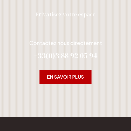
Privatisez votre espace
Contactez nous directement
+33(0)3 88 92 05 94
EN SAVOIR PLUS